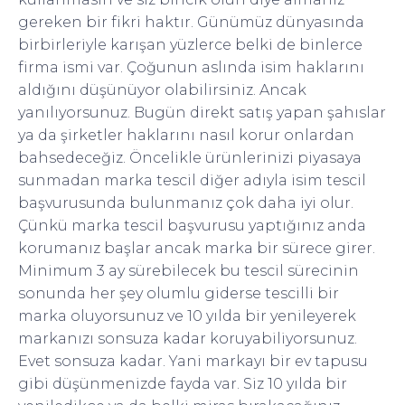
gereken bir fikri haktır. Günümüz dünyasında
birbirleriyle karışan yüzlerce belki de binlerce
firma ismi var. Çoğunun aslında isim haklarını
aldığını düşünüyor olabilirsiniz. Ancak
yanılıyorsunuz. Bugün direkt satış yapan şahıslar
ya da şirketler haklarını nasıl korur onlardan
bahsedeceğiz. Öncelikle ürünlerinizi piyasaya
sunmadan marka tescil diğer adıyla isim tescil
başvurusunda bulunmanız çok daha iyi olur.
Çünkü marka tescil başvurusu yaptığınız anda
korumanız başlar ancak marka bir sürece girer.
Minimum 3 ay sürebilecek bu tescil sürecinin
sonunda her şey olumlu giderse tescilli bir
marka oluyorsunuz ve 10 yılda bir yenileyerek
markanızı sonsuza kadar koruyabiliyorsunuz.
Evet sonsuza kadar. Yani markayı bir ev tapusu
gibi düşünmenizde fayda var. Siz 10 yılda bir