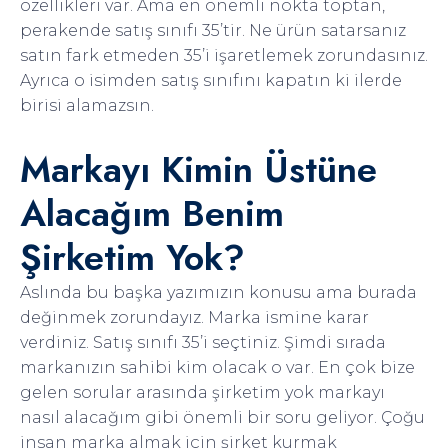
özellikleri var. Ama en önemli nokta toptan,
perakende satış sınıfı 35’tir. Ne ürün satarsanız
satın fark etmeden 35’i işaretlemek zorundasınız.
Ayrıca o isimden satış sınıfını kapatın ki ilerde
birisi alamazsın.
Markayı Kimin Üstüne
Alacağım Benim
Şirketim Yok?
Aslında bu başka yazımızın konusu ama burada
değinmek zorundayız. Marka ismine karar
verdiniz. Satış sınıfı 35’i seçtiniz. Şimdi sırada
markanızın sahibi kim olacak o var. En çok bize
gelen sorular arasında şirketim yok markayı
nasıl alacağım gibi önemli bir soru geliyor. Çoğu
insan marka almak için şirket kurmak