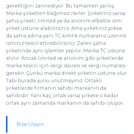
gerektiğini zannediyor. Bu tamamen yanlış.
Marka şirketten bağımsız ilerler. Şirketiniz varsa
şahıs şirketi, limited ya da anonim elbette ismi
şirket üstüne alabilirsiniz. Ama şirketiniz yoksa
da şahıs adına yani TC kimlik numaranız üzerine
isminiz tescil ettirebilirsiniz. Zaten şahıs
şirketinde aynı işlemler yapılır. Marka TC üstüne
alınır. Ancak limited ve anonim gibi şirketlerde
marka tescili için vergi dairesi ve vergi numarası
gerekir. Çünkü marka direkt şirketin üstüne olur.
Tabi burada şunu unutmayınız. Ortaklı
şirketlerde firmanın sahibi markanın da
sahibidir. Yani kaç ortak varsa şirkete o kadar
ortak aynı zamanda markanın da sahibi oluyor.
Bize Ulaşın