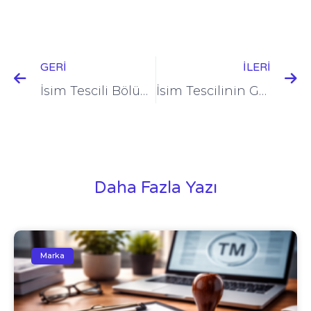
GERI
İLERI
İsim Tescili Bölüm 1: Karışıklıklar
İsim Tescilinin Günümüz Dünyasında Önemi
Daha Fazla Yazı
Marka