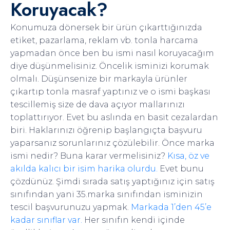
Koruyacak?
Konumuza dönersek bir ürün çıkarttığınızda
etiket, pazarlama, reklam vb. tonla harcama
yapmadan önce ben bu ismi nasıl koruyacağım
diye düşünmelisiniz. Öncelik isminizi korumak
olmalı. Düşünsenize bir markayla ürünler
çıkartıp tonla masraf yaptınız ve o ismi başkası
tescillemiş size de dava açıyor mallarınızı
toplattırıyor. Evet bu aslında en basit cezalardan
biri. Haklarınızı öğrenip başlangıçta başvuru
yaparsanız sorunlarınız çözülebilir. Önce marka
ismi nedir? Buna karar vermelisiniz?
Kısa, öz ve
akılda kalıcı bir isim harika olurdu.
Evet bunu
çözdünüz. Şimdi sırada satış yaptığınız için satış
sınıfından yani 35.marka sınıfından isminizin
tescil başvurunuzu yapmak.
Markada 1’den 45’e
kadar sınıflar var.
Her sınıfın kendi içinde