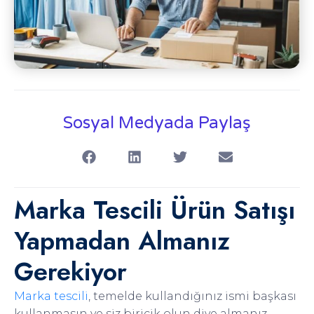
Sosyal Medyada Paylaş
Marka Tescili Ürün Satışı
Yapmadan Almanız
Gerekiyor
Marka tescili
, temelde kullandığınız ismi başkası
kullanmasın ve siz biricik olun diye almanız