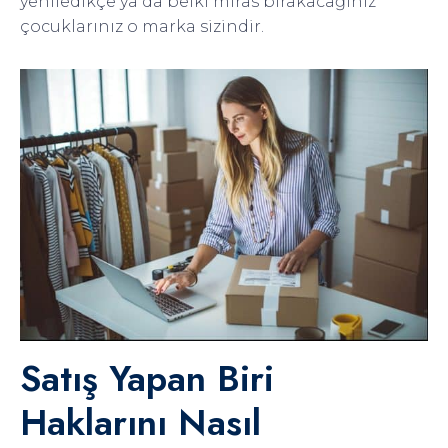
yeniledikçe ya da belki miras bırakacağınız
çocuklarınız o marka sizindir.
Satış Yapan Biri
Haklarını Nasıl