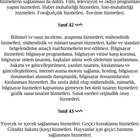
hizmetlerin sağlanması da dahil). Film, televizyon ve radyo programları
yapım hizmetleri. Haber muhabirliği hizmetleri, foto-muhabirliği
hizmetleri. Fotoğrafçılık hizmetleri. Tercüme hizmetleri.
Sınıf 42
Bilimsel ve sınai inceleme, araştırma hizmetleri; mühendislik
hizmetleri, mühendislik ve mimari tasarım hizmetleri, kalite ve standart
belgelendirme amaçlı mal/hizmetlerin test edilmesi. Bilgisayar
hizmetleri: bilgisayar programlama, bilgisayarı virüse karşı koruma,
bilgisayar sistem tasarımı, başkaları adına web sitelerinin tasarlanması,
bakımı ve güncelleştirilmesi, yazılım tasarımı, kiralanması ve
güncelleştirilmesi, internet arama motoru sağlama, hosting, bilgisayar
donanımları alanında danışmanlık, bilgisayar donanımlarının
kiralanması hizmetleri. Bu sınıfa dahil olup mühendislik, mimarlık,
bilgisayar hizmetleri kapsamına girmeyen her türlü tasarım hizmetleri;
grafik sanat tasarım hizmetleri. Sanat eserleri orijinallik onay
hizmetleri.
Sınıf 43
Yiyecek ve içecek sağlanması hizmetleri. Geçici konaklama hizmetleri.
Gündüz bakımı (kreş) hizmetleri. Hayvanlar için geçici barınma
sağlanması hizmetleri.