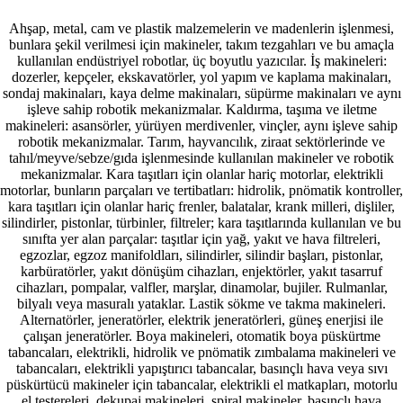
Ahşap, metal, cam ve plastik malzemelerin ve madenlerin işlenmesi,
bunlara şekil verilmesi için makineler, takım tezgahları ve bu amaçla
kullanılan endüstriyel robotlar, üç boyutlu yazıcılar. İş makineleri:
dozerler, kepçeler, ekskavatörler, yol yapım ve kaplama makinaları,
sondaj makinaları, kaya delme makinaları, süpürme makinaları ve aynı
işleve sahip robotik mekanizmalar. Kaldırma, taşıma ve iletme
makineleri: asansörler, yürüyen merdivenler, vinçler, aynı işleve sahip
robotik mekanizmalar. Tarım, hayvancılık, ziraat sektörlerinde ve
tahıl/meyve/sebze/gıda işlenmesinde kullanılan makineler ve robotik
mekanizmalar. Kara taşıtları için olanlar hariç motorlar, elektrikli
motorlar, bunların parçaları ve tertibatları: hidrolik, pnömatik kontroller,
kara taşıtları için olanlar hariç frenler, balatalar, krank milleri, dişliler,
silindirler, pistonlar, türbinler, filtreler; kara taşıtlarında kullanılan ve bu
sınıfta yer alan parçalar: taşıtlar için yağ, yakıt ve hava filtreleri,
egzozlar, egzoz manifoldları, silindirler, silindir başları, pistonlar,
karbüratörler, yakıt dönüşüm cihazları, enjektörler, yakıt tasarruf
cihazları, pompalar, valfler, marşlar, dinamolar, bujiler. Rulmanlar,
bilyalı veya masuralı yataklar. Lastik sökme ve takma makineleri.
Alternatörler, jeneratörler, elektrik jeneratörleri, güneş enerjisi ile
çalışan jeneratörler. Boya makineleri, otomatik boya püskürtme
tabancaları, elektrikli, hidrolik ve pnömatik zımbalama makineleri ve
tabancaları, elektrikli yapıştırıcı tabancalar, basınçlı hava veya sıvı
püskürtücü makineler için tabancalar, elektrikli el matkapları, motorlu
el testereleri, dekupaj makineleri, spiral makineler, basınçlı hava