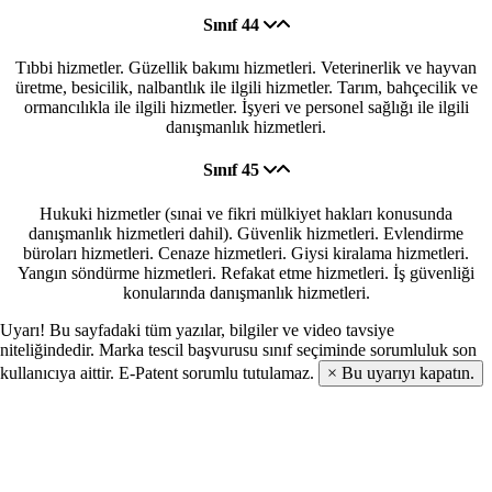
Sınıf 44
Tıbbi hizmetler. Güzellik bakımı hizmetleri. Veterinerlik ve hayvan
üretme, besicilik, nalbantlık ile ilgili hizmetler. Tarım, bahçecilik ve
ormancılıkla ile ilgili hizmetler. İşyeri ve personel sağlığı ile ilgili
danışmanlık hizmetleri.
Sınıf 45
Hukuki hizmetler (sınai ve fikri mülkiyet hakları konusunda
danışmanlık hizmetleri dahil). Güvenlik hizmetleri. Evlendirme
büroları hizmetleri. Cenaze hizmetleri. Giysi kiralama hizmetleri.
Yangın söndürme hizmetleri. Refakat etme hizmetleri. İş güvenliği
konularında danışmanlık hizmetleri.
Uyarı!
Bu sayfadaki tüm yazılar, bilgiler ve video tavsiye
niteliğindedir. Marka tescil başvurusu sınıf seçiminde sorumluluk son
kullanıcıya aittir. E-Patent sorumlu tutulamaz.
×
Bu uyarıyı kapatın.