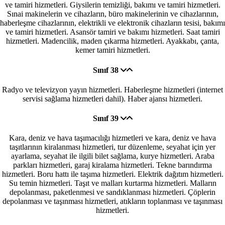
ve tamiri hizmetleri. Giysilerin temizliği, bakımı ve tamiri hizmetleri.
Sınai makinelerin ve cihazların, büro makinelerinin ve cihazlarının,
haberleşme cihazlarının, elektrikli ve elektronik cihazların tesisi, bakımı
ve tamiri hizmetleri. Asansör tamiri ve bakımı hizmetleri. Saat tamiri
hizmetleri. Madencilik, maden çıkarma hizmetleri. Ayakkabı, çanta,
kemer tamiri hizmetleri.
Sınıf 38
Radyo ve televizyon yayın hizmetleri. Haberleşme hizmetleri (internet
servisi sağlama hizmetleri dahil). Haber ajansı hizmetleri.
Sınıf 39
Kara, deniz ve hava taşımacılığı hizmetleri ve kara, deniz ve hava
taşıtlarının kiralanması hizmetleri, tur düzenleme, seyahat için yer
ayarlama, seyahat ile ilgili bilet sağlama, kurye hizmetleri. Araba
parkları hizmetleri, garaj kiralama hizmetleri. Tekne barındırma
hizmetleri. Boru hattı ile taşıma hizmetleri. Elektrik dağıtım hizmetleri.
Su temin hizmetleri. Taşıt ve malları kurtarma hizmetleri. Malların
depolanması, paketlenmesi ve sandıklanması hizmetleri. Çöplerin
depolanması ve taşınması hizmetleri, atıkların toplanması ve taşınması
hizmetleri.