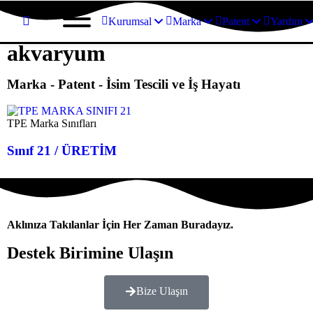
Kurumsal
Marka
Patent
Yardım
akvaryum
Marka - Patent - İsim Tescili ve İş Hayatı
TPE Marka Sınıfları
Sınıf 21 / ÜRETİM
Aklınıza Takılanlar İçin Her Zaman Buradayız.
Destek Birimine Ulaşın
Bize Ulaşın