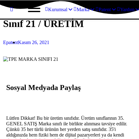
Kurumsal
Marka
Patent
Yardım
Sınıf 21 / ÜRETİM
Epatent
Kasım 26, 2021
Sosyal Medyada Paylaş
Lütfen Dikkat!
Bu bir üretim sınıfıdır. Üretim sınıflarının 35.
GENEL SATIŞ Marka sınıfı ile birlikte alınması tavsiye edilir.
Çünkü 35 her türlü ürünün her yerden satış sınıfıdır. 35'i
aldığınızda hem fiziki hem de dijital pazaryerleri ya da kendi