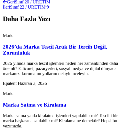
Geri
Sınıf 20 / ÜRETİM
İleri
Sınıf 22 / ÜRETİM
Daha Fazla Yazı
Marka
2026’da Marka Tescil Artık Bir Tercih Değil,
Zorunluluk
2026 yılında marka tescil işlemleri neden her zamankinden daha
önemli? E-ticaret, pazaryerleri, sosyal medya ve dijital dünyada
markanızı korumanın yollarını detaylı inceleyin.
Epatent
Haziran 3, 2026
Marka
Marka Satma ve Kiralama
Marka satma ya da kiralatma işlemleri yapılabilir mi? Tescilli bir
marka başkasına satılabilir mi? Kiralama ne demektir? Hepsi bu
yazımızda.