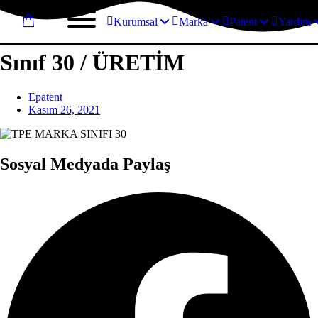
Kurumsal
Marka
Patent
Yardım
Sınıf 30 / ÜRETİM
Epatent
Kasım 26, 2021
Sosyal Medyada Paylaş