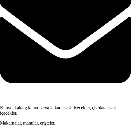
Kahve, kakao; kahve veya kakao esaslı içecekler, çikolata esaslı
içecekler.
Makarnalar, mantılar, erişteler.