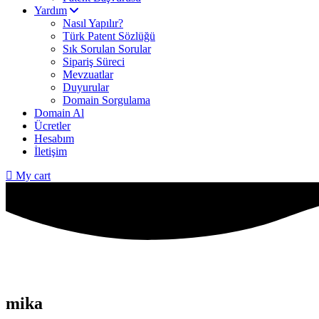
Yardım
Nasıl Yapılır?
Türk Patent Sözlüğü
Sık Sorulan Sorular
Sipariş Süreci
Mevzuatlar
Duyurular
Domain Sorgulama
Domain Al
Ücretler
Hesabım
İletişim
My cart
mika