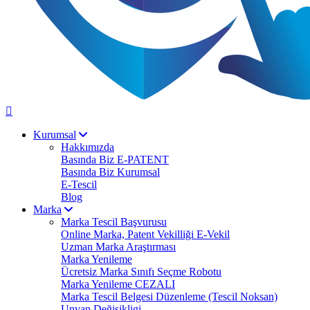
Kurumsal
Hakkımızda
Basında Biz E-PATENT
Basında Biz Kurumsal
E-Tescil
Blog
Marka
Marka Tescil Başvurusu
Online Marka, Patent Vekilliği E-Vekil
Uzman Marka Araştırması
Marka Yenileme
Ücretsiz Marka Sınıfı Seçme Robotu
Marka Yenileme CEZALI
Marka Tescil Belgesi Düzenleme (Tescil Noksan)
Unvan Değişikligi