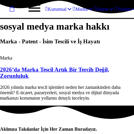
Kurumsal
Marka
Patent
Yardım
sosyal medya marka hakkı
Marka - Patent - İsim Tescili ve İş Hayatı
Marka
2026’da Marka Tescil Artık Bir Tercih Değil,
Zorunluluk
2026 yılında marka tescil işlemleri neden her zamankinden daha
önemli? E-ticaret, pazaryerleri, sosyal medya ve dijital dünyada
markanızı korumanın yollarını detaylı inceleyin.
Aklınıza Takılanlar İçin Her Zaman Buradayız.