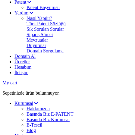
Patent
Patent Başvurusu
Yardım
Nasıl Yapılır?
Türk Patent Sözlüğü
Sık Sorulan Sorular
Sipariş Süreci
Mevzuatlar
Duyurular
Domain Sorgulama
Domain Al
Ücretler
Hesabım
İletişim
My cart
Sepetinizde ürün bulunmuyor.
Kurumsal
Hakkımızda
Basında Biz E-PATENT
Basında Biz Kurumsal
E-Tescil
Blog