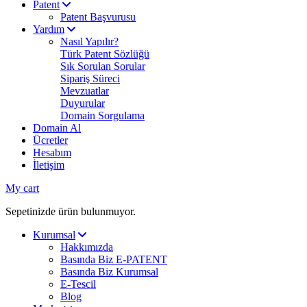
Patent
Patent Başvurusu
Yardım
Nasıl Yapılır?
Türk Patent Sözlüğü
Sık Sorulan Sorular
Sipariş Süreci
Mevzuatlar
Duyurular
Domain Sorgulama
Domain Al
Ücretler
Hesabım
İletişim
My cart
Sepetinizde ürün bulunmuyor.
Kurumsal
Hakkımızda
Basında Biz E-PATENT
Basında Biz Kurumsal
E-Tescil
Blog