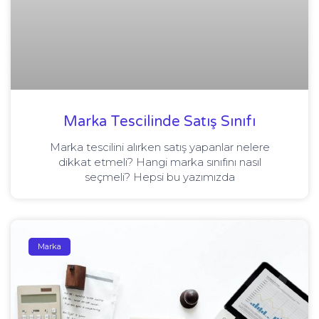
Marka Tescilinde Satış Sınıfı
Marka tescilini alırken satış yapanlar nelere
dikkat etmeli? Hangi marka sınıfını nasıl
seçmeli? Hepsi bu yazımızda
Marka