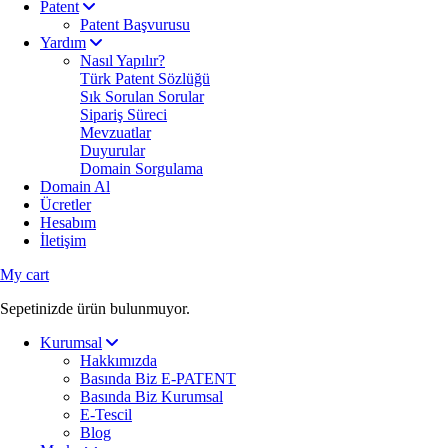
Patent
Patent Başvurusu
Yardım
Nasıl Yapılır?
Türk Patent Sözlüğü
Sık Sorulan Sorular
Sipariş Süreci
Mevzuatlar
Duyurular
Domain Sorgulama
Domain Al
Ücretler
Hesabım
İletişim
My cart
Sepetinizde ürün bulunmuyor.
Kurumsal
Hakkımızda
Basında Biz E-PATENT
Basında Biz Kurumsal
E-Tescil
Blog