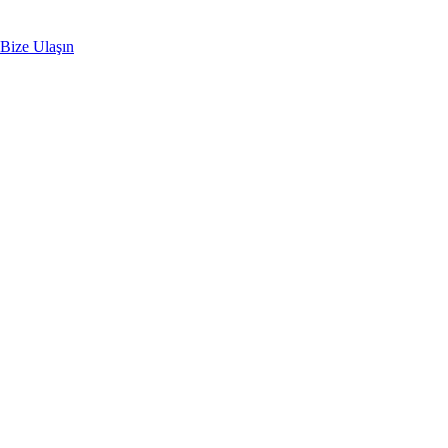
Bize Ulaşın