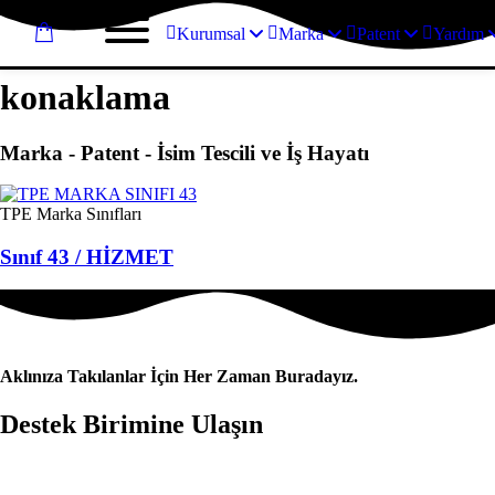
Kurumsal
Marka
Patent
Yardım
konaklama
Marka - Patent - İsim Tescili ve İş Hayatı
TPE Marka Sınıfları
Sınıf 43 / HİZMET
Aklınıza Takılanlar İçin Her Zaman Buradayız.
Destek Birimine Ulaşın