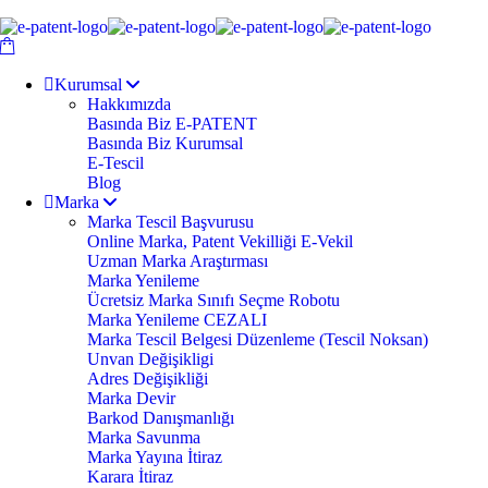
Kurumsal
Hakkımızda
Basında Biz E-PATENT
Basında Biz Kurumsal
E-Tescil
Blog
Marka
Marka Tescil Başvurusu
Online Marka, Patent Vekilliği E-Vekil
Uzman Marka Araştırması
Marka Yenileme
Ücretsiz Marka Sınıfı Seçme Robotu
Marka Yenileme CEZALI
Marka Tescil Belgesi Düzenleme (Tescil Noksan)
Unvan Değişikligi
Adres Değişikliği
Marka Devir
Barkod Danışmanlığı
Marka Savunma
Marka Yayına İtiraz
Karara İtiraz