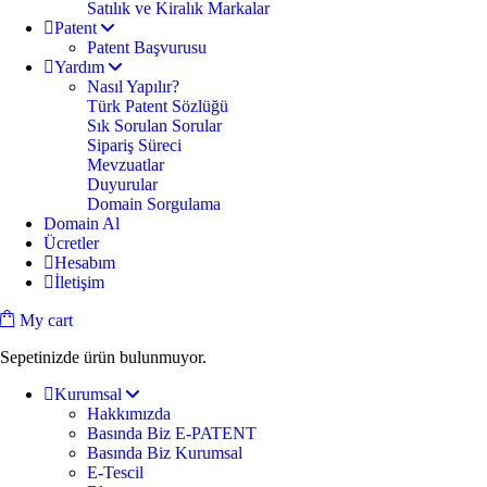
Satılık ve Kiralık Markalar
Patent
Patent Başvurusu
Yardım
Nasıl Yapılır?
Türk Patent Sözlüğü
Sık Sorulan Sorular
Sipariş Süreci
Mevzuatlar
Duyurular
Domain Sorgulama
Domain Al
Ücretler
Hesabım
İletişim
My cart
Sepetinizde ürün bulunmuyor.
Kurumsal
Hakkımızda
Basında Biz E-PATENT
Basında Biz Kurumsal
E-Tescil