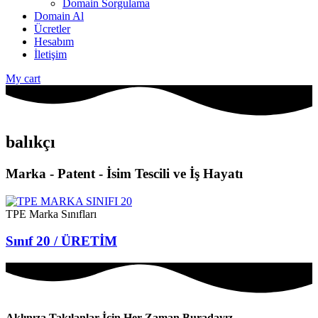
Domain Sorgulama
Domain Al
Ücretler
Hesabım
İletişim
My cart
balıkçı
Marka - Patent - İsim Tescili ve İş Hayatı
TPE Marka Sınıfları
Sınıf 20 / ÜRETİM
Aklınıza Takılanlar İçin Her Zaman Buradayız.