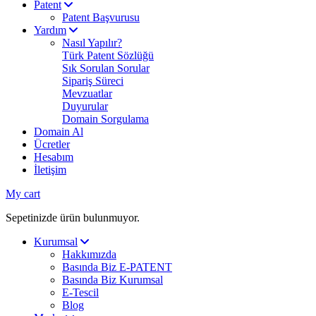
Patent
Patent Başvurusu
Yardım
Nasıl Yapılır?
Türk Patent Sözlüğü
Sık Sorulan Sorular
Sipariş Süreci
Mevzuatlar
Duyurular
Domain Sorgulama
Domain Al
Ücretler
Hesabım
İletişim
My cart
Sepetinizde ürün bulunmuyor.
Kurumsal
Hakkımızda
Basında Biz E-PATENT
Basında Biz Kurumsal
E-Tescil
Blog