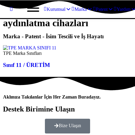
Kurumsal
Marka
Patent
Yardım
aydınlatma cihazları
Marka - Patent - İsim Tescili ve İş Hayatı
TPE Marka Sınıfları
Sınıf 11 / ÜRETİM
Aklınıza Takılanlar İçin Her Zaman Buradayız.
Destek Birimine Ulaşın
Bize Ulaşın