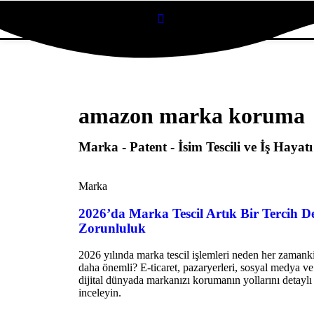
amazon marka koruma
Marka - Patent - İsim Tescili ve İş Hayatı
Marka
2026’da Marka Tescil Artık Bir Tercih De
Zorunluluk
2026 yılında marka tescil işlemleri neden her zaman
daha önemli? E-ticaret, pazaryerleri, sosyal medya ve
dijital dünyada markanızı korumanın yollarını detaylı
inceleyin.