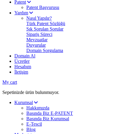
Patent
Patent Başvurusu
Yardım
Nasıl Yapılır?
Türk Patent Sözlüğü
Sık Sorulan Sorular
Sipariş Süreci
Mevzuatlar
Duyurular
Domain Sorgulama
Domain Al
Ücretler
Hesabım
İletişim
My cart
Sepetinizde ürün bulunmuyor.
Kurumsal
Hakkımızda
Basında Biz E-PATENT
Basında Biz Kurumsal
E-Tescil
Blog