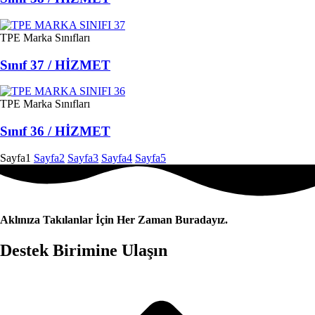
TPE Marka Sınıfları
Sınıf 37 / HİZMET
TPE Marka Sınıfları
Sınıf 36 / HİZMET
Sayfa
1
Sayfa
2
Sayfa
3
Sayfa
4
Sayfa
5
Aklınıza Takılanlar İçin Her Zaman Buradayız.
Destek Birimine Ulaşın