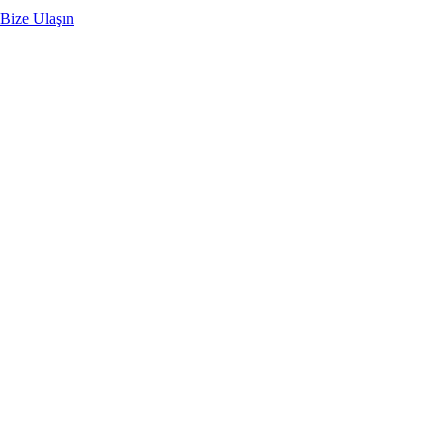
Bize Ulaşın